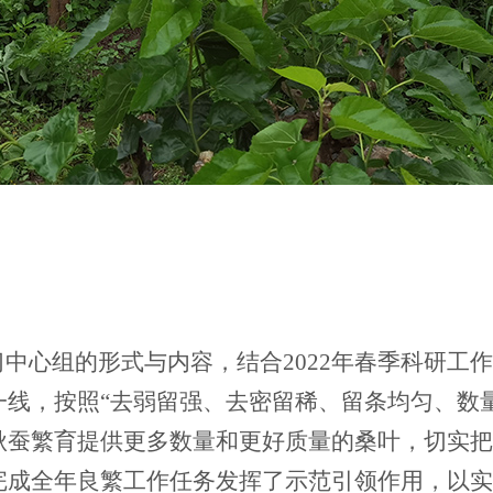
心组的形式与内容，结合2022年春季科研工作
线，按照“去弱留强、去密留稀、留条均匀、数量
秋蚕繁育提供更多数量和更好质量的桑叶，切实把
完成全年良繁工作任务发挥了示范引领作用，以实