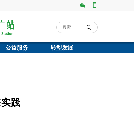



公益服务
转型发展
在实践