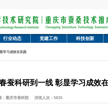
行业动态
党建工作
科技创新
彰显学习成效在实践
春蚕科研到一线 彰显学习成效
源：重庆市蚕科院
浏览人次：5835